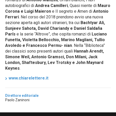
autobiografici di
Andrea Camilleri
, Quasi niente di
Mauro
Corona e Luigi Maieron
e Il segreto e Amen di
Antonio
Ferrari
. Nel corso del 2018 prendono avvio una nuova
sezione aperta agli autori stranieri, tra cui
Bachtyar Ali,
Sunjeev Sahota, David Chariandy e Daniel Saldaña
París
e la serie “Altrove”, che ospita romanzi di
Luciano
Funetta, Violetta Bellocchio, Marino Magliani, Tullio
Avoledo e Francesco Permu- nian
. Nella “Biblioteca”
dei classici sono presenti autori quali
Hannah Arendt,
Simone Weil, Antonio Gramsci, Don Milani, Jack
London, Shaftesbury, Lev Trotsky e John Maynard
Keynes
.
www.chiarelettere.it
Direttore editoriale
Paolo Zaninoni